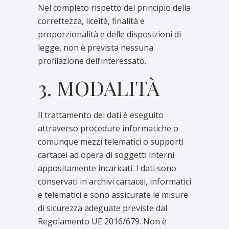
Nel completo rispetto del principio della
correttezza, liceità, finalità e
proporzionalità e delle disposizioni di
legge, non è prevista nessuna
profilazione dell’interessato.
3. MODALITÀ
Il trattamento dei dati è eseguito
attraverso procedure informatiche o
comunque mezzi telematici o supporti
cartacei ad opera di soggetti interni
appositamente incaricati. I dati sono
conservati in archivi cartacei, informatici
e telematici e sono assicurate le misure
di sicurezza adeguate previste dal
Regolamento UE 2016/679. Non è